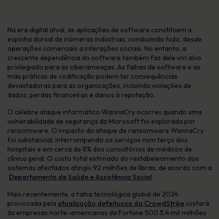
Na era digital atual, as aplicações de software constituem a
espinha dorsal de inúmeras indústrias, conduzindo tudo, desde
operações comerciais a interações sociais. No entanto, a
crescente dependência do software também faz dele um alvo
privilegiado para as ciberameaças. As falhas de software e as
más práticas de codificação podem ter consequências
devastadoras para as organizações, incluindo violações de
dados, perdas financeiras e danos à reputação.
O célebre ataque informático WannaCry ocorreu quando uma
vulnerabilidade de segurança da Microsoft foi explorada por
ransomware. O impacto do ataque de ransomware WannaCry
foi substancial, interrompendo os serviços num terço dos
hospitais e em cerca de 8% dos consultórios de médicos de
clínica geral. O custo total estimado do restabelecimento dos
sistemas afectados atingiu 92 milhões de libras, de acordo com a
Departamento de Saúde e Assistência Social
.
Mais recentemente, a falha tecnológica global de 2024
provocada pela
atualização defeituosa da CrowdStrike
custará
às empresas norte-americanas da Fortune 500 5,4 mil milhões