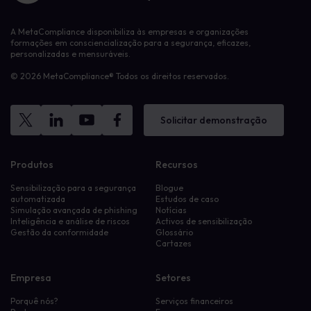
A MetaCompliance disponibiliza às empresas e organizações
formações em consciencialização para a segurança, eficazes,
personalizadas e mensuráveis.
© 2026 MetaCompliance® Todos os direitos reservados.
Solicitar demonstração
Produtos
Recursos
Sensibilização para a segurança
Blogue
automatizada
Estudos de caso
Simulação avançada de phishing
Notícias
Inteligência e análise de riscos
Activos de sensibilização
Gestão da conformidade
Glossário
Cartazes
Empresa
Setores
Porquê nós?
Serviços financeiros