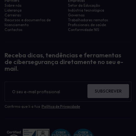
Partners
Empresas
Sobre nós
Setor da Educação
Liderança
Indústria tecnológica
Carreiras
Governos
Recursos e documentos de
Trabalhadores remotos
licenciamento
Profissionais de saúde
Contactos
Conformidade NIS
Receba dicas, tendências e ferramentas
de cibersegurança diretamente no seu e-
mail.
Boletim
informativo
SUBSCREVER
Confirmo que li a tua
Política de Privacidade