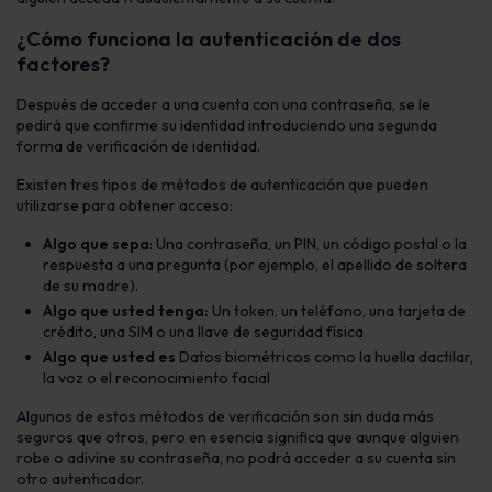
¿Cómo funciona la autenticación de dos
factores?
Después de acceder a una cuenta con una contraseña, se le
pedirá que confirme su identidad introduciendo una segunda
forma de verificación de identidad.
Existen tres tipos de métodos de autenticación que pueden
utilizarse para obtener acceso:
Algo que sepa
: Una contraseña, un PIN, un código postal o la
respuesta a una pregunta (por ejemplo, el apellido de soltera
de su madre).
Algo que usted tenga:
Un token, un teléfono, una tarjeta de
crédito, una SIM o una llave de seguridad física
Algo que usted es
Datos biométricos como la huella dactilar,
la voz o el reconocimiento facial
Algunos de estos métodos de verificación son sin duda más
seguros que otros, pero en esencia significa que aunque alguien
robe o adivine su contraseña, no podrá acceder a su cuenta sin
otro autenticador.