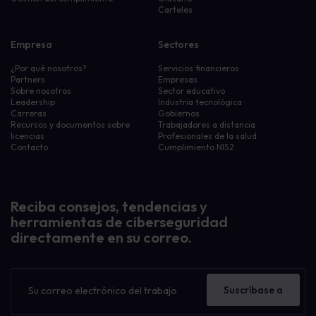
Carteles
Empresa
Sectores
¿Por qué nosotros?
Servicios financieros
Partners
Empresas
Sobre nosotros
Sector educativo
Leadership
Industria tecnológica
Carreras
Gobiernos
Recursos y documentos sobre
Trabajadores a distancia
licencias
Profesionales de la salud
Contacto
Cumplimiento NIS2
Reciba consejos, tendencias y
herramientas de ciberseguridad
directamente en su correo.
Boletín
de
Suscríbase a
noticias