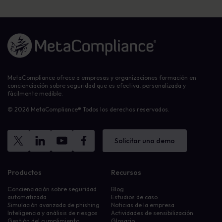
Enlace a la página de inicio
MetaCompliance ofrece a empresas y organizaciones formación en
concienciación sobre seguridad que es efectiva, personalizada y
fácilmente medible.
© 2026 MetaCompliance® Todos los derechos reservados.
Solicitar una demo
Productos
Recursos
Concienciación sobre seguridad
Blog
automatizada
Estudios de caso
Simulación avanzada de phishing
Noticias de la empresa
Inteligencia y análisis de riesgos
Actividades de sensibilización
Gestión del cumplimiento
Glosario