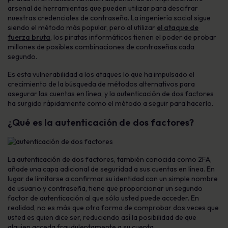
arsenal de herramientas que pueden utilizar para descifrar
nuestras credenciales de contraseña. La ingeniería social sigue
siendo el método más popular, pero al utilizar
el ataque de
fuerza bruta
, los piratas informáticos tienen el poder de probar
millones de posibles combinaciones de contraseñas cada
segundo.
Es esta vulnerabilidad a los ataques lo que ha impulsado el
crecimiento de la búsqueda de métodos alternativos para
asegurar las cuentas en línea, y la autenticación de dos factores
ha surgido rápidamente como el método a seguir para hacerlo.
¿Qué es la autenticación de dos factores?
La autenticación de dos factores, también conocida como 2FA,
añade una capa adicional de seguridad a sus cuentas en línea. En
lugar de limitarse a confirmar su identidad con un simple nombre
de usuario y contraseña, tiene que proporcionar un segundo
factor de autenticación al que sólo usted puede acceder. En
realidad, no es más que otra forma de comprobar dos veces que
usted es quien dice ser, reduciendo así la posibilidad de que
alguien acceda fraudulentamente a su cuenta.