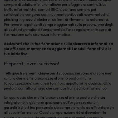
sempre di adattare le loro tattiche per sfuggire ai controlli. Le
truffe informatiche, come il BEC, diventano sempre più
sofisticate e vengono continuamente sviluppati nuovi metodi di
phishing in grado di eludere i sistemi di rilevamento automatici.
Per tenere i dipendenti sempre aggiornati sulla prevenzione degli
attacchi informatici, è fondamentale fare regolarmente corsi di
formazione sulla sicurezza informatica.
Assicurati che la tua formazione sulla sicurezza informatica
sia efficace, mantenendo aggiornati i moduli formativi e le
tue iniziative.
Preparati, avrai successo!
Tutti questi elementi chiave per il successo servono a creare una
cultura che metta la sicurezza al primo posto in tutta
l’organizzazione, compresi fornitori, appaltatori e qualsiasi altro
punto di contatto umano che comporti un rischio informatico.
Un approccio che metta la sicurezza al primo posto e che sia
integrato nella gestione quotidiana dell’organizzazione ti
garantirà che il tuo personale sia sempre pronto ad affrontare un
attacco informatico. Questa preparazione dà ai dipendenti la
sicurezza necessaria per reagire in caso di eventi sospetti e