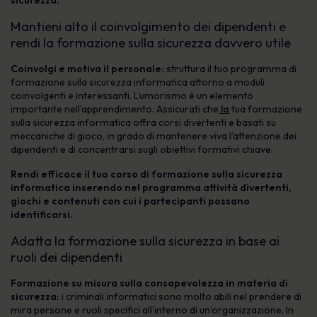
sicurezza.
Mantieni alto il coinvolgimento dei dipendenti e
rendi la formazione sulla sicurezza davvero utile
Coinvolgi e motiva il personale:
struttura il tuo programma di
formazione sulla sicurezza informatica attorno a moduli
coinvolgenti e interessanti. L’umorismo è un elemento
importante nell’apprendimento. Assicurati che
la
tua formazione
sulla sicurezza informatica offra corsi divertenti e basati su
meccaniche di gioco, in grado di mantenere viva l’attenzione dei
dipendenti e di concentrarsi sugli obiettivi formativi chiave.
Rendi efficace il tuo corso di formazione sulla sicurezza
informatica inserendo nel programma attività divertenti,
giochi e contenuti con cui i partecipanti possano
identificarsi.
Adatta la formazione sulla sicurezza in base ai
ruoli dei dipendenti
Formazione su misura sulla consapevolezza in materia di
sicurezza:
i criminali informatici sono molto abili nel prendere di
mira persone e ruoli specifici all’interno di un’organizzazione. In