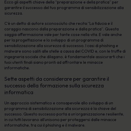
Ecco gli aspetti chiave della “preparazione e della pratica” per
garantire il successo del tuo programma di sensibilizzazione alla
sicurezza.
C’è un detto di autore sconosciuto che recita:
“La fiducia e il
coraggio nascono dalla preparazione e dalla pratica
”. Questa
saggia affermazione vale per tante cose nella vita. E vale anche
per la progettazione e lo sviluppo di un programma di
sensibilizzazione alla sicurezza di successo. I casi di phishing e
malware sono saliti alle stelle a causa del COVID e, con le truffe di
ingegneria sociale che dilagano, è fondamentale assicurarti che i
tuoi utenti finali siano pronti ad affrontare le minacce
informatiche.
Sette aspetti da considerare per garantire il
successo della formazione sulla sicurezza
informatica
Un approccio sistematico e consapevole allo sviluppo di un
programma di sensibilizzazione alla sicurezza è la chiave del
successo. Questo successo porta a un’organizzazione resiliente,
in cui tutti lavorano all’unisono per proteggersi dalle minacce
informatiche, tra cui il phishing e il malware.