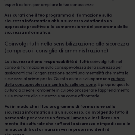
esperti esterni per ampliare le tue conoscenze
Assicurati che il tuo programma di formazione sulla
sicurezza informatica abbia successo adottando un
approccio proattivo alla comprensione del panorama della
sicurezza informatica.
Coinvolgi tutti nella sensibilizzazione alla sicurezza
(compreso il consiglio di amministrazione)
La sicurezza è una responsabilità di tutti:
coinvolgi tutti nel
corso di formazione sulla consapevolezza della sicurezza per
assicurarti che l’organizzazione adotti una mentalità che metta la
sicurezza al primo posto. Questo aiuta a sviluppare una
cultura
della consapevolezza incentrata sulle persone
. È proprio questa
cultura a creare l’ambiente in cui può prosperare l’apprendimento
sulle minacce alla sicurezza e su come affrontarle.
Fai in modo che il tuo programma di formazione sulla
sicurezza informatica sia un successo, coinvolgendo tutto il
personale per creare un
firewall umano
e instillare una
mentalità culturale che rafforzi la sicurezza e impedisca alle
minacce di trasformarsi in veri e propri incidenti di