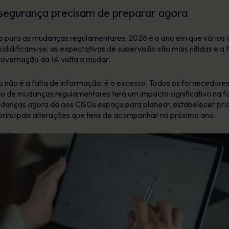
 segurança precisam de preparar agora
 para as mudanças regulamentares, 2026 é o ano em que vários 
olidificam-se, as expectativas de supervisão são mais nítidas e a
 governação da IA volta a mudar.
io não é a falta de informação, é o excesso. Todos os fornecedor
do de mudanças regulamentares terá um impacto significativo na
ças agora dá aos CISOs espaço para planear, estabelecer priori
 principais alterações que tens de acompanhar no próximo ano.