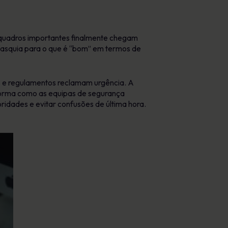
quadros importantes finalmente chegam
 fasquia para o que é “bom” em termos de
es e regulamentos reclamam urgência. A
 forma como as equipas de segurança
dades e evitar confusões de última hora.