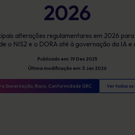
2026
Glossário
exposição e mostrar progressos
mensuráveis
Definições de cibersegurança que tens de
conhecer
cipais alterações regulamentares em 2026 para 
de o NIS2 e o DORA até à governação da IA e 
Publicado em: 19 Dez 2025
Última modificação em: 5 Jan 2026
ara Governação, Risco, Conformidade GRC
Ver todos os