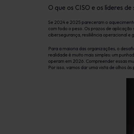
O que os CISO e os líderes de
Se 2024 e 2025 pareceram o aquecimento
com todo o peso. Os prazos de aplicação s
cibersegurança, resiliência operacional e
Para a maioria das organizações, o desaf
realidade é muito mais simples: um punha
operam em 2026. Compreender essas mudan
Por isso, vamos dar uma vista de olhos às