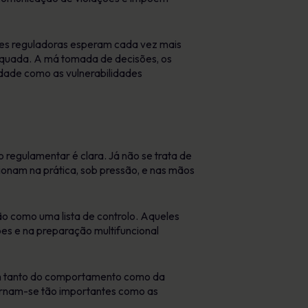
des reguladoras esperam cada vez mais
equada. A má tomada de decisões, os
dade como as vulnerabilidades
regulamentar é clara. Já não se trata de
cionam na prática, sob pressão, e nas mãos
 como uma lista de controlo. Aqueles
ões e na preparação multifuncional
dem tanto do comportamento como da
tornam-se tão importantes como as