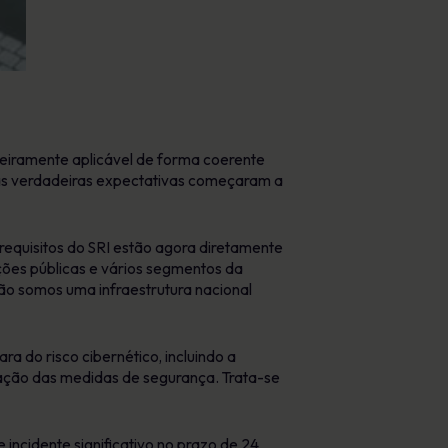
deiramente aplicável de forma coerente
as verdadeiras expectativas começaram a
equisitos do SRI estão agora diretamente
ações públicas e vários segmentos da
ão somos uma infraestrutura nacional
 do risco cibernético, incluindo a
ação das medidas de segurança. Trata-se
incidente significativo no prazo de 24