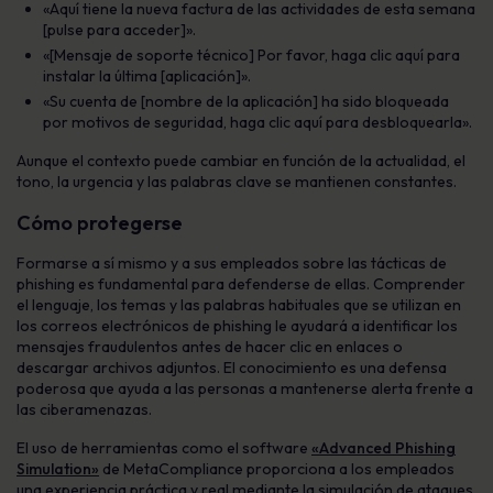
«Aquí tiene la nueva factura de las actividades de esta semana
[pulse para acceder]».
«[Mensaje de soporte técnico] Por favor, haga clic aquí para
instalar la última [aplicación]».
«Su cuenta de [nombre de la aplicación] ha sido bloqueada
por motivos de seguridad, haga clic aquí para desbloquearla».
Aunque el contexto puede cambiar en función de la actualidad, el
tono, la urgencia y las palabras clave se mantienen constantes.
Cómo protegerse
Formarse a sí mismo y a sus empleados sobre las tácticas de
phishing es fundamental para defenderse de ellas. Comprender
el lenguaje, los temas y las palabras habituales que se utilizan en
los correos electrónicos de phishing le ayudará a identificar los
mensajes fraudulentos antes de hacer clic en enlaces o
descargar archivos adjuntos. El conocimiento es una defensa
poderosa que ayuda a las personas a mantenerse alerta frente a
las ciberamenazas.
El uso de herramientas como el software
«Advanced Phishing
Simulation»
de MetaCompliance proporciona a los empleados
una experiencia práctica y real mediante la simulación de ataques