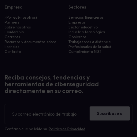
Empresa
Sectores
¿Por qué nosotros?
Servicios financieros
Partners
Empresas
Sobre nosotros
Sector educativo
Leadership
Industria tecnológica
Carreras
Gobiernos
Recursos y documentos sobre
Trabajadores a distancia
licencias
Profesionales de la salud
Contacto
Cumplimiento NIS2
Reciba consejos, tendencias y
herramientas de ciberseguridad
directamente en su correo.
Boletín
de
Suscríbase a
noticias
Confirmo que he leído su
Política de Privacidad