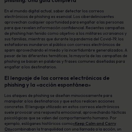
phishing: Una guía completa
En el mundo digital actual, saber detectar los correos
electrónicos de phishing es esencial. Los ciberdelincuentes
aprovechan cualquier oportunidad para engañar a las personas
para que revelen información confidencial. Recientes campañas
de phishing han tenido como objetivo a los militares ucranianos y
sus familias, mientras que durante la pandemia del Covid-19, los
estafadores inundaron al público con correos electrónicos de
spam aprovechando el miedo y la incertidumbre generalizados. A
pesar de las diferentes temáticas, la mayoría de las campañas de
phishing se basan en palabras y frases comunes diseñadas para
engañar a los destinatarios.
El lenguaje de los correos electrónicos de
phishing y la «acción espontánea»
Los ataques de phishing se diseñan minuciosamente para
manipular a los destinatarios y que estos realicen acciones
concretas. El lenguaje utilizado en estos correos electrónicos
suele provocar una respuesta emocional, aprovechando tácticas
psicológicas que se valen del comportamiento humano. Por
ejemplo, eslóganes históricos como
«Keep Calm and Carry
On»
combinaban la tranquilidad con una llamada a la acción, un