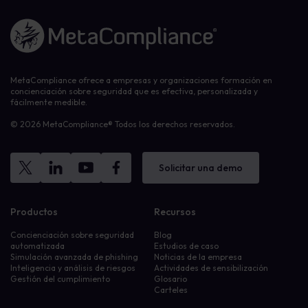
Enlace a la página de inicio
MetaCompliance ofrece a empresas y organizaciones formación en
concienciación sobre seguridad que es efectiva, personalizada y
fácilmente medible.
© 2026 MetaCompliance® Todos los derechos reservados.
Solicitar una demo
Productos
Recursos
Concienciación sobre seguridad
Blog
automatizada
Estudios de caso
Simulación avanzada de phishing
Noticias de la empresa
Inteligencia y análisis de riesgos
Actividades de sensibilización
Gestión del cumplimiento
Glosario
Carteles